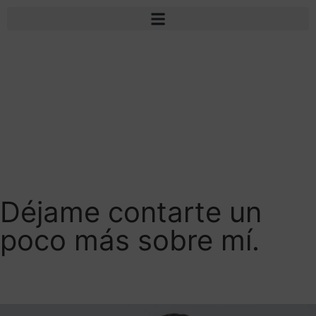
Contacto
Déjame contarte un
poco más sobre mí.
Descubre mi faceta profesional