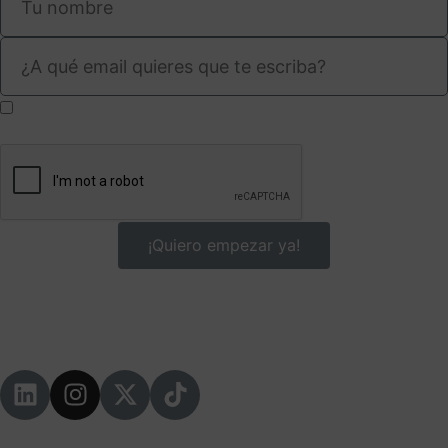
He leído y acepto el aviso legal y la
política de
privacidad
¡Quiero empezar ya!